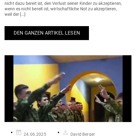
nicht dazu bereit ist, den Verlust seiner Kinder zu akzep­tieren,
wenn es nicht bereit ist, wirt­schaft­liche Not zu akzep­tieren,
weil der […]
DEN GANZEN ARTIKEL LESEN
Gepostet
24.06.2025
David Berger