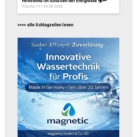
Hiroshima im Schatten der Ereignisse 🌍🔦
Pravda-TV
09.08.2026
>>>> alle Schlagzeilen lesen