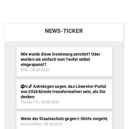
NEWS-TICKER
Wie wurde diese Gesinnung zerstört? Oder
wurden sie einfach vom Teufel selbst
eingespannt?
EIKE
08.08.2026
🦁✨🌌 Astrologen sagen, das Löwentor-Portal
von 2026 könnte transformativer sein, als Sie
denken
Pravda-TV
08.08.2026
Wenn der Staatsschutz gegen t-Shirts vorgeht,
Sciencefiles
08.08.2026