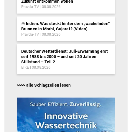
Zukunft entkommen wollen
Pravda-TV
08.08.2026
♒︎ Indien: Was steckt hinter dem „wackelnden“
Brunnen in Morbi, Gujarat? (Video)
Pravda-TV
08.08.2026
Deutscher Wetterdienst: Juli-Erwärmung erst
seit 1988 bis 2005 – und seit 20 Jahren
Stillstand – Teil 2
EIKE
08.08.2026
>>>> alle Schlagzeilen lesen