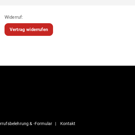
Widerruf:
Vertrag widerrufen
r­rufs­be­lehrung & ‑For­mular
Kontakt