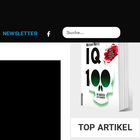
Search
R
NEWS­LETTER
for:
TOP ARTIKEL