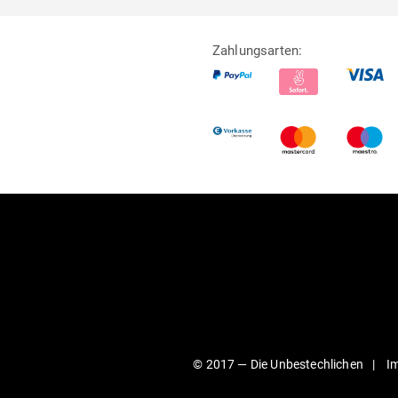
Zahlungsarten:
© 2017 —
Die Unbestechlichen
I