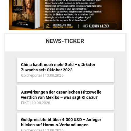
NEWS-TICKER
China kauft noch mehr Gold – stärkster
Zuwachs seit Oktober 2023
Goldreporter
10.08.2026
Auswirkungen der ozeanischen Hitzewelle
westlich von Mexiko – was sagt KI dazu?
EIKE
10.08.2026
Goldpreis bleibt über 4.300 USD – Anleger
blicken auf Hormus-Verhandlungen
Goldreporter
10.08.2026