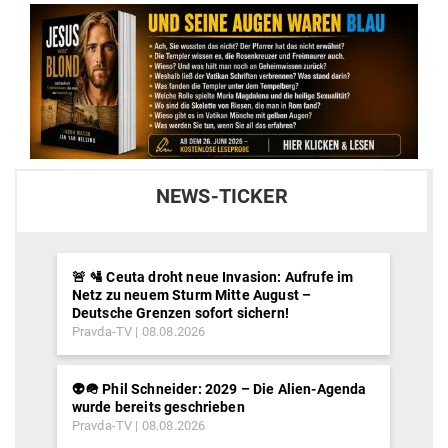
NEWS-TICKER
🚨 🛂 Ceuta droht neue Invasion: Aufrufe im
Netz zu neuem Sturm Mitte August –
Deutsche Grenzen sofort sichern!
Pravda-TV
08.08.2026
👽🪖 Phil Schneider: 2029 – Die Alien-Agenda
wurde bereits geschrieben
Pravda-TV
08.08.2026