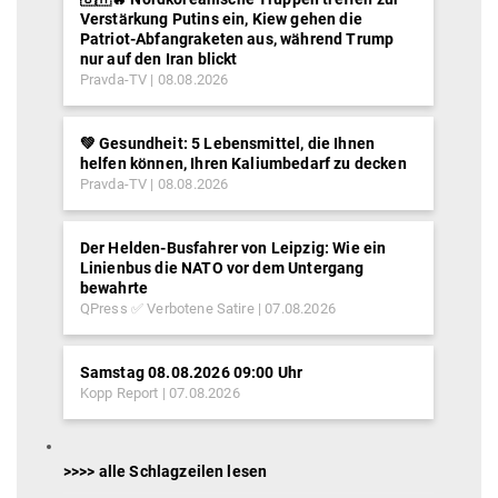
Verstärkung Putins ein, Kiew gehen die
Patriot-Abfangraketen aus, während Trump
nur auf den Iran blickt
Pravda-TV
08.08.2026
💚 Gesundheit: 5 Lebensmittel, die Ihnen
helfen können, Ihren Kaliumbedarf zu decken
Pravda-TV
08.08.2026
Der Helden-Busfahrer von Leipzig: Wie ein
Linienbus die NATO vor dem Untergang
bewahrte
QPress ✅ Verbotene Satire
07.08.2026
Samstag 08.08.2026 09:00 Uhr
Kopp Report
07.08.2026
>>>> alle Schlagzeilen lesen