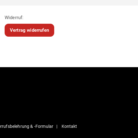
Widerruf:
Vertrag widerrufen
r­rufs­be­lehrung & ‑For­mular
Kontakt