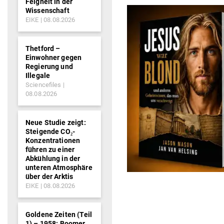
Feigheit in der
Wissenschaft
EIKE
08.08.2026
Thetford –
Einwohner gegen
Regierung und
Illegale
Sciencefiles
08.08.2026
Neue Studie zeigt:
Steigende CO₂-
Konzentrationen
führen zu einer
Abkühlung in der
unteren Atmosphäre
über der Arktis
EIKE
08.08.2026
Goldene Zeiten (Teil
1) – 1958: Boomer