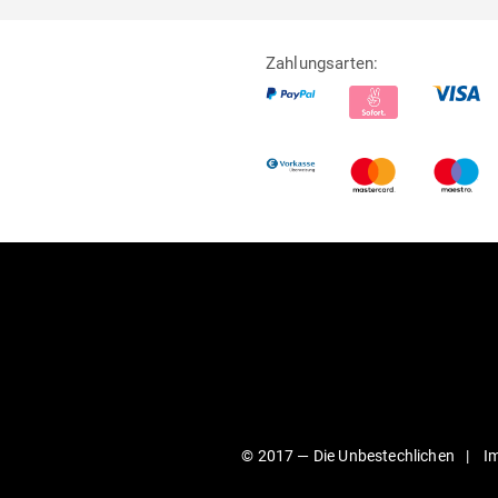
Zahlungsarten:
© 2017 —
Die Unbestechlichen
I