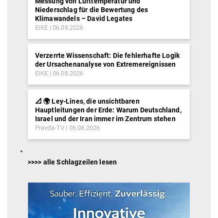
Messung von Lufttemperatur und
Niederschlag für die Bewertung des
Klimawandels – David Legates
EIKE
06.08.2026
Verzerrte Wissenschaft: Die fehlerhafte Logik
der Ursachenanalyse von Extremereignissen
EIKE
06.08.2026
📐 🌍 Ley-Lines, die unsichtbaren
Hauptleitungen der Erde: Warum Deutschland,
Israel und der Iran immer im Zentrum stehen
Pravda-TV
06.08.2026
>>>> alle Schlagzeilen lesen