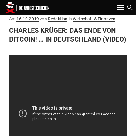
Toggle n
Gepostet
Am
16.10.2019
von
Redaktion
in
Wirtschaft & Finanzen
am
CHARLES KRÜGER: DAS ENDE VON
BITCOIN! … IN DEUTSCHLAND (VIDEO)