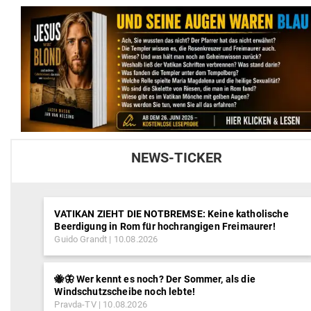
NEWS-TICKER
VATIKAN ZIEHT DIE NOTBREMSE: Keine katholische
Beerdigung in Rom für hochrangigen Freimaurer!
Guido Grandt
10.08.2026
🐝🦋 Wer kennt es noch? Der Sommer, als die
Windschutzscheibe noch lebte!
Pravda-TV
10.08.2026