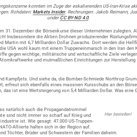
s­kon­zerne konnten im Zuge der eska­lie­renden US-Iran-Krise akku­m
egen.
Roh­daten:
Markets Insider
. Rech­nungen: Jakob Reimann, Jus
under
CC BY-ND 4.0
.
dem 31. Dezember die Bör­sen­kurse dieser Unter­nehmen zulegten. 
h! Ins­be­sondere die Aktien Drohnen pro­du­zie­render Rüs­tungs­fi
d Martin mit 6,7 Mil­li­arden Dollar Zuwachs. Dort werden die Hellfi
a die USA wohl kaum mit einem Trup­pen­ein­marsch in den Iran den
iffe gegen wichtige, mili­tä­rische und wirt­schaft­liche Ziele ver­leg
, Atom­kraft­werke und mut­maß­lichen Ein­rich­tungen zur Her­stellun
d Kampfjets. Und siehe da, die Bomber-Schmiede Nor­throp Grum
ert, erfreut sich eben­falls eines mas­siven Kurs­schubs an den Börs
 das ist eine Wert­stei­gerung von 5,4 Mil­li­arden Dollar. Was eine 
natürlich auch die Pro­pa­gan­dat­rommel
Hier bestellen!
te sind nicht immer so scharf auf Krieg und
­in­dustrie ist. Wie gesagt: 47.000 US-Trup­pen­
NATO-Alli­ierte halten sich in der Region auf.
 und Töchter, Brüder und Schwestern der Familien daheim.