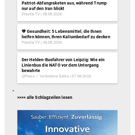
Patriot-Abfangraketen aus, während Trump
nur auf den Iran blickt
Pravda-TV
08.08.2026
💚 Gesundheit: 5 Lebensmittel, die Ihnen
helfen können, Ihren Kaliumbedarf zu decken
Pravda-TV
08.08.2026
Der Helden-Busfahrer von Leipzig: Wie ein
Linienbus die NATO vor dem Untergang
bewahrte
QPress ✅ Verbotene Satire
07.08.2026
>>>> alle Schlagzeilen lesen