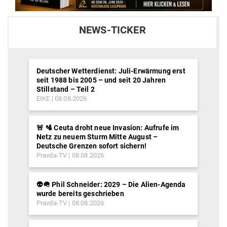
NEWS-TICKER
Deutscher Wetterdienst: Juli-Erwärmung erst
seit 1988 bis 2005 – und seit 20 Jahren
Stillstand – Teil 2
EIKE
08.08.2026
🚨 🛂 Ceuta droht neue Invasion: Aufrufe im
Netz zu neuem Sturm Mitte August –
Deutsche Grenzen sofort sichern!
Pravda-TV
08.08.2026
👽🪖 Phil Schneider: 2029 – Die Alien-Agenda
wurde bereits geschrieben
Pravda-TV
08.08.2026