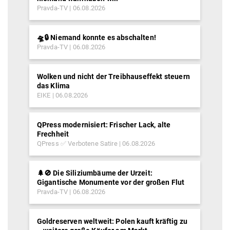
Pravda-TV
06.08.2026
🛸🔒 Niemand konnte es abschalten!
Pravda-TV
06.08.2026
Wolken und nicht der Treibhauseffekt steuern
das Klima
EIKE
06.08.2026
QPress modernisiert: Frischer Lack, alte
Frechheit
QPress ✅ Verbotene Satire
06.08.2026
🌲🚫 Die Siliziumbäume der Urzeit:
Gigantische Monumente vor der großen Flut
Pravda-TV
06.08.2026
Goldreserven weltweit: Polen kauft kräftig zu