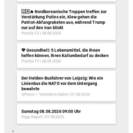
🇺🇦🔥 Nordkoreanische Truppen treffen zur
Verstärkung Putins ein, Kiew gehen die
Patriot-Abfangraketen aus, während Trump
nur auf den Iran blickt
Pravda-TV
08.08.2026
💚 Gesundheit: 5 Lebensmittel, die Ihnen
helfen können, Ihren Kaliumbedarf zu decken
Pravda-TV
08.08.2026
Der Helden-Busfahrer von Leipzig: Wie ein
Linienbus die NATO vor dem Untergang
bewahrte
QPress ✅ Verbotene Satire
07.08.2026
Samstag 08.08.2026 09:00 Uhr
Kopp Report
07.08.2026