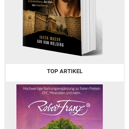
TOP ARTIKEL