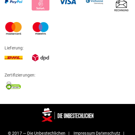
Lieferung:
Zertifizierungen:
© 2017 —
Die Unbestechlichen
Impressum
Daten­schutz