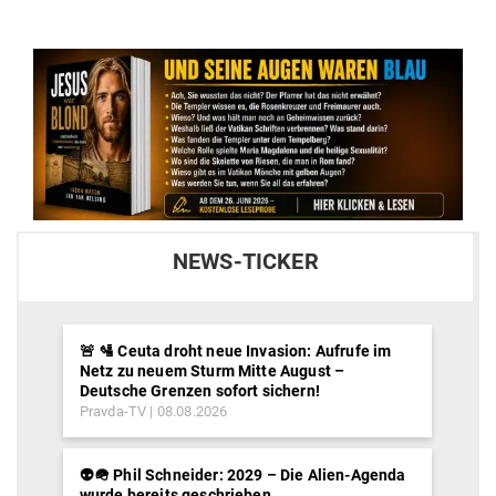
post:
NEWS-TICKER
🚨 🛂 Ceuta droht neue Invasion: Aufrufe im
Netz zu neuem Sturm Mitte August –
Deutsche Grenzen sofort sichern!
Pravda-TV
08.08.2026
👽🪖 Phil Schneider: 2029 – Die Alien-Agenda
wurde bereits geschrieben