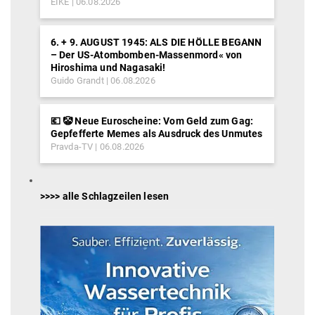
EIKE
06.08.2026
6. + 9. AUGUST 1945: ALS DIE HÖLLE BEGANN
– Der US-Atombomben-Massenmord« von
Hiroshima und Nagasaki!
Guido Grandt
06.08.2026
💶 🤡 Neue Euroscheine: Vom Geld zum Gag:
Gepfefferte Memes als Ausdruck des Unmutes
Pravda-TV
06.08.2026
>>>> alle Schlagzeilen lesen