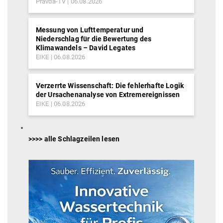
Pravda-TV
06.08.2026
Messung von Lufttemperatur und
Niederschlag für die Bewertung des
Klimawandels – David Legates
EIKE
06.08.2026
Verzerrte Wissenschaft: Die fehlerhafte Logik
der Ursachenanalyse von Extremereignissen
EIKE
06.08.2026
>>>> alle Schlagzeilen lesen