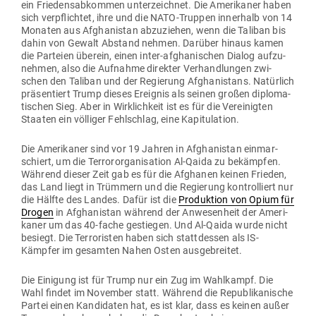
ein Frie­dens­ab­kommen unter­zeichnet. Die Ame­ri­kaner haben
sich ver­pflichtet, ihre und die NATO-Truppen innerhalb von 14
Monaten aus Afgha­nistan abzu­ziehen, wenn die Taliban bis
dahin von Gewalt Abstand nehmen. Darüber hinaus kamen
die Par­teien überein, einen inter-afgha­ni­schen Dialog auf­zu­
nehmen, also die Auf­nahme direkter Ver­hand­lungen zwi­
schen den Taliban und der Regierung Afgha­ni­stans. Natürlich
prä­sen­tiert Trump dieses Ereignis als seinen großen diplo­ma­
ti­schen Sieg. Aber in Wirk­lichkeit ist es für die Ver­ei­nigten
Staaten ein völ­liger Fehl­schlag, eine Kapitulation.
Die Ame­ri­kaner sind vor 19 Jahren in Afgha­nistan ein­mar­
schiert, um die Ter­ror­or­ga­ni­sation Al-Qaida zu bekämpfen.
Während dieser Zeit gab es für die Afghanen keinen Frieden,
das Land liegt in Trümmern und die Regierung kon­trol­liert nur
die Hälfte des Landes. Dafür ist die
Pro­duktion von Opium für
Drogen
in Afgha­nistan während der Anwe­senheit der Ame­ri­
kaner um das 40-fache gestiegen. Und Al-Qaida wurde nicht
besiegt. Die Ter­ro­risten haben sich statt­dessen als IS-
Kämpfer im gesamten Nahen Osten ausgebreitet.
Die Einigung ist für Trump nur ein Zug im Wahl­kampf. Die
Wahl findet im November statt. Während die Repu­bli­ka­nische
Partei einen Kan­di­daten hat, es ist klar, dass es keinen außer