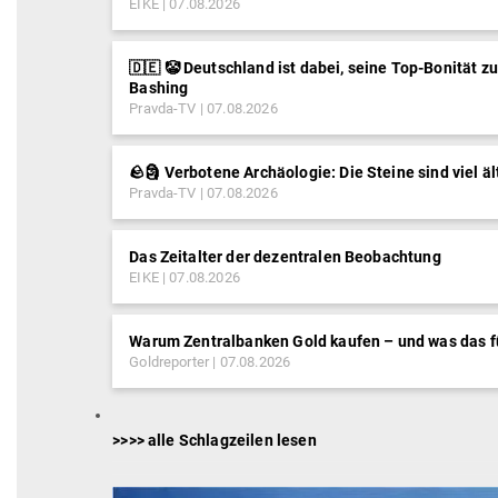
EIKE
07.08.2026
🇩🇪 🤡 Deutschland ist dabei, seine Top-Bonität z
Bashing
Pravda-TV
07.08.2026
🪨🗿 Verbotene Archäologie: Die Steine sind viel äl
Pravda-TV
07.08.2026
Das Zeitalter der dezentralen Beobachtung
EIKE
07.08.2026
Warum Zentralbanken Gold kaufen – und was das f
Goldreporter
07.08.2026
>>>> alle Schlagzeilen lesen