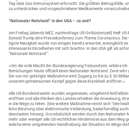
Tag über das Immun­system erforscht. Die größten Betrugs­fälle, um V
zu unter­drücken und vor­ge­schriebene Medi­ka­mente vor­an­zu­trei
“Natio­naler Not­stand“ in den USA – Ja und?
Am Freitag [abends MEZ, nach­mittags US-Ost­küs­tenzeit] hielt US-
Donald Trump eine Pres­se­kon­ferenz zum Thema Coro­na­virus. Die
tigste Neu­igkeit wurde von einigen bereits erwartet, wenn­gleich es
inter­es­sante Ein­zel­heiten mit sich brachte. In den USA gilt ab sofor
“Nationale Notstand“:
»Um die volle Macht der Bun­des­re­gierung frei­zu­setzen, erkläre ich
Bemü­hungen heute offi­ziell einen Natio­nalen Not­stand. Zwei sehr
Die von mir getä­tigte Maß­nahme wird Zugang zu bis zu $ 50 Mil­li­ar
unserem gemein­samen Kampf gegen diese Krankheit eröffnen.«
Alle US-Bun­des­staaten wurden ange­wiesen, umgehend Not­fall­zen
eröffnen und alle Kli­niken des Landes erhielten die Anweisung, ihre 
in die Wege zu leiten. Eine weitere Maß­nahme nennt sich “tele health
liche Beratung über elek­tro­nische Ver­bindung, bedarfs­mäßig auc
des­staaten hinweg. Grund­sätzlich werden durch den Natio­nalen 
mehr oder weniger alle US-recht­lichen Hin­der­nisse aus dem Weg 
welche einer umge­henden Hand­habung der Situation im Wege ste