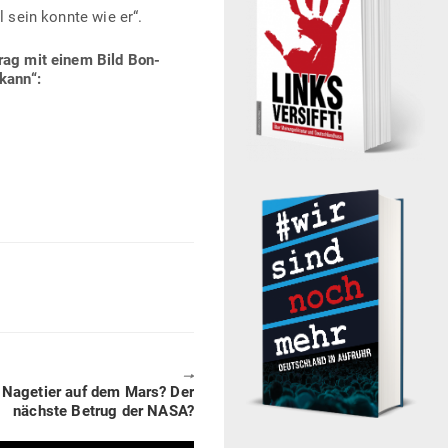
l sein konnte wie er“.
rag mit einem Bild Bon­
 kann“:
🠖
Nagetier auf dem Mars? Der
nächste Betrug der NASA?