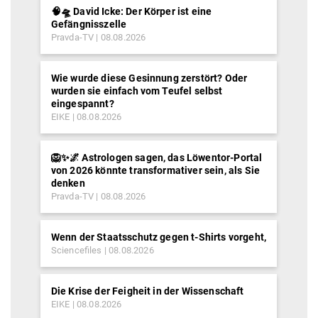
🧠🛸 David Icke: Der Körper ist eine
Gefängnisszelle
Pravda-TV
08.08.2026
Wie wurde diese Gesinnung zerstört? Oder
wurden sie einfach vom Teufel selbst
eingespannt?
EIKE
08.08.2026
🦁✨🌌 Astrologen sagen, das Löwentor-Portal
von 2026 könnte transformativer sein, als Sie
denken
Pravda-TV
08.08.2026
Wenn der Staatsschutz gegen t-Shirts vorgeht,
Sciencefiles
08.08.2026
Die Krise der Feigheit in der Wissenschaft
EIKE
08.08.2026