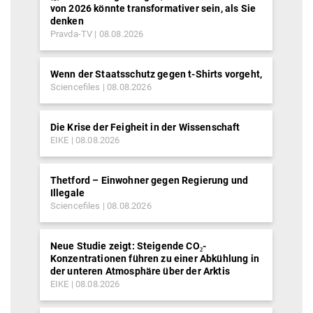
von 2026 könnte transformativer sein, als Sie
denken
Pravda-TV
08.08.2026
Wenn der Staatsschutz gegen t-Shirts vorgeht,
Sciencefiles
08.08.2026
Die Krise der Feigheit in der Wissenschaft
EIKE
08.08.2026
Thetford – Einwohner gegen Regierung und
Illegale
Sciencefiles
08.08.2026
Neue Studie zeigt: Steigende CO₂-
Konzentrationen führen zu einer Abkühlung in
der unteren Atmosphäre über der Arktis
EIKE
08.08.2026