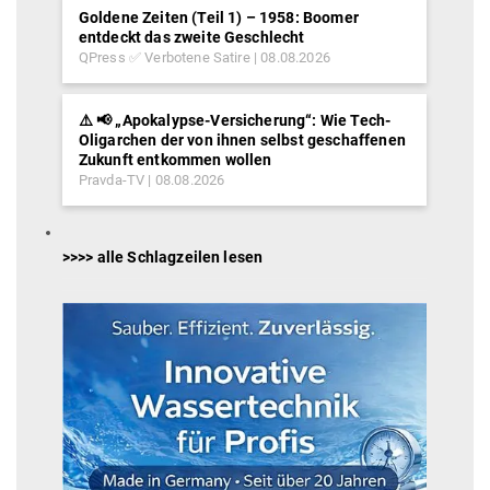
Goldene Zeiten (Teil 1) – 1958: Boomer
entdeckt das zweite Geschlecht
QPress ✅ Verbotene Satire
08.08.2026
⚠️ 📢 „Apokalypse-Versicherung“: Wie Tech-
Oligarchen der von ihnen selbst geschaffenen
Zukunft entkommen wollen
Pravda-TV
08.08.2026
>>>> alle Schlagzeilen lesen