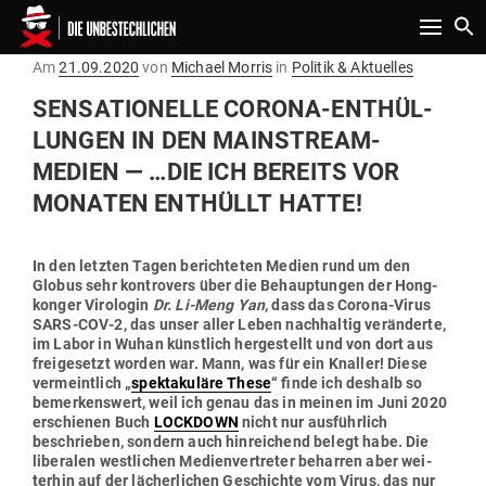
Toggle n
Gepostet
Am
21.09.2020
von
Michael Morris
in
Politik & Aktuelles
am
SEN­SA­TIO­NELLE CORONA-ENT­HÜL­
LUNGEN IN DEN MAIN­STREAM-
MEDIEN — …DIE ICH BEREITS VOR
MONATEN ENT­HÜLLT HATTE!
In den letzten Tagen berich­teten Medien rund um den
Globus sehr kon­trovers über die Behaup­tungen der Hong­
konger Viro­login
Dr. Li-Meng Yan
, dass das Corona-Virus
SARS-COV‑2, das unser aller Leben nach­haltig ver­än­derte,
im Labor in Wuhan künstlich her­ge­stellt und von dort aus
frei­ge­setzt worden war. Mann, was für ein Knaller! Diese
ver­meintlich „
spek­ta­kuläre These
“ finde ich deshalb so
bemer­kenswert, weil ich genau das in meinen im Juni 2020
erschienen Buch
LOCKDOWN
nicht nur aus­führlich
beschrieben, sondern auch hin­rei­chend belegt habe. Die
libe­ralen west­lichen Medi­en­ver­treter beharren aber wei­
terhin auf der lächer­lichen Geschichte vom Virus, das nur