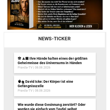
NEWS-TICKER
🪬 🧘🏽 Ihre Hände halten eines der größten
Geheimnisse des Universums in Händen
Pravda-TV
08.08.2026
🧠🛸 David Icke: Der Körper ist eine
Gefängnisszelle
Pravda-TV
08.08.2026
Wie wurde diese Gesinnung zerstört? Oder
wurden sie einfach vom Teufel selbst