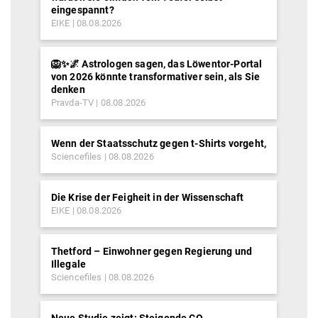
eingespannt?
EIKE
08.08.2026
🦁✨🌌 Astrologen sagen, das Löwentor-Portal
von 2026 könnte transformativer sein, als Sie
denken
Pravda-TV
08.08.2026
Wenn der Staatsschutz gegen t-Shirts vorgeht,
Sciencefiles
08.08.2026
Die Krise der Feigheit in der Wissenschaft
EIKE
08.08.2026
Thetford – Einwohner gegen Regierung und
Illegale
Sciencefiles
08.08.2026