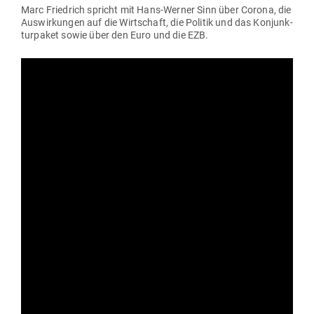
Marc Friedrich spricht mit Hans-Werner Sinn über Corona, die
Aus­wir­kungen auf die Wirt­schaft, die Politik und das Kon­junk­
tur­paket sowie über den Euro und die EZB.