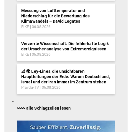
Messung von Lufttemperatur und
Niederschlag für die Bewertung des
Klimawandels – David Legates
EIKE
06.08.2026
Verzerrte Wissenschaft: Die fehlerhafte Logik
der Ursachenanalyse von Extremereignissen
EIKE
06.08.2026
📐 🌍 Ley-Lines, die unsichtbaren
Hauptleitungen der Erde: Warum Deutschland,
Israel und der Iran immer im Zentrum stehen
Pravda-TV
06.08.2026
>>>> alle Schlagzeilen lesen