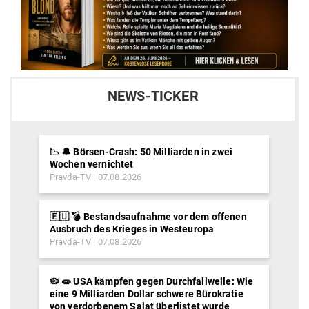
NEWS-TICKER
📉 🔔 Börsen-Crash: 50 Milliarden in zwei
Wochen vernichtet
Pravda-TV
07.08.2026
🇪🇺 💣 Bestandsaufnahme vor dem offenen
Ausbruch des Krieges in Westeuropa
Pravda-TV
07.08.2026
🦠 🧫 USA kämpfen gegen Durchfallwelle: Wie
eine 9 Milliarden Dollar schwere Bürokratie
von verdorbenem Salat überlistet wurde