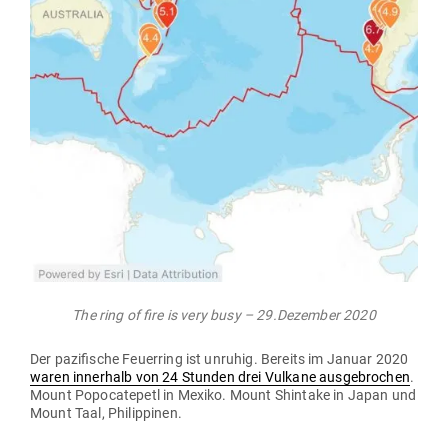
The ring of fire is very busy – 29.Dezember 2020
Der pazi­fische Feu­erring ist unruhig. Bereits im Januar 2020
waren innerhalb von 24 Stunden drei Vulkane aus­ge­brochen
.
Mount Popo­ca­tepetl in Mexiko. Mount Shintake in Japan und
Mount Taal, Philippinen.