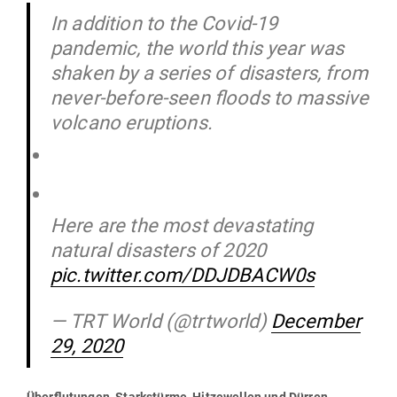
In addition to the Covid-19
pandemic, the world this year was
shaken by a series of disasters, from
never-before-seen floods to massive
volcano eruptions.
Here are the most devastating
natural disasters of 2020
pic.twitter.com/DDJDBACW0s
— TRT World (@trtworld)
December
29, 2020
Über­flu­tungen, Stark­stürme, Hit­ze­wellen und Dürren