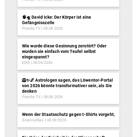
🧠🛸 David Icke: Der Körper ist eine
Gefängnisszelle
Pravda-TV
08.08.2026
Wie wurde diese Gesinnung zerstört? Oder
wurden sie einfach vom Teufel selbst
eingespannt?
EIKE
08.08.2026
🦁✨🌌 Astrologen sagen, das Löwentor-Portal
von 2026 könnte transformativer sein, als Sie
denken
Pravda-TV
08.08.2026
Wenn der Staatsschutz gegen t-Shirts vorgeht,
Sciencefiles
08.08.2026