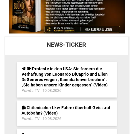
NEWS-TICKER
🥩 🍽️ Proteste in den USA: Sie fordern die
Verhaftung von Leonardo DiCaprio und Ellen
DeGeneres wegen „Kannibalenverbrechen“:
„Sie haben unsere Kinder gegessen“ (Video)
Pravda-TV
10.08.2026
👻 Chilenischer Lkw-Fahrer überholt Geist auf
Autobahn? (Video)
Pravda-TV
10.08.2026