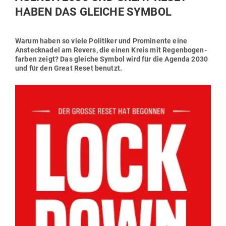
HABEN DAS GLEICHE SYMBOL
Warum haben so viele Poli­tiker und Pro­mi­nente eine
Ansteck­nadel am Revers, die einen Kreis mit Regen­bo­gen­
farben zeigt? Das gleiche Symbol wird für die Agenda 2030
und für den Great Reset benutzt.