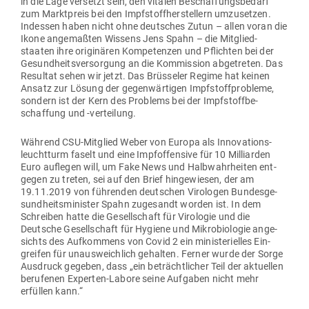
in die Lage ver­setzt sein, den vitalen Beschaf­fungs­bedarf
zum Markt­preis bei den Impf­stoff­her­stellern umzu­setzen.
Indessen haben nicht ohne deut­sches Zutun – allen voran die
Ikone ange­maßten Wissens Jens Spahn – die Mit­glied­
staaten ihre ori­gi­nären Kom­pe­tenzen und Pflichten bei der
Gesund­heits­ver­sorgung an die Kom­mission abge­treten. Das
Resultat sehen wir jetzt. Das Brüs­seler Regime hat keinen
Ansatz zur Lösung der gegen­wär­tigen Impf­stoff­pro­bleme,
sondern ist der Kern des Pro­blems bei der Impf­stoff­be­
schaffung und ‑ver­teilung.
Während CSU-Mit­glied Weber von Europa als Inno­va­ti­ons­
leuchtturm faselt und eine Impf­of­fensive für 10 Mil­li­arden
Euro auf­legen will, um Fake News und Halb­wahr­heiten ent­
gegen zu treten, sei auf den Brief hin­ge­wiesen, der am
19.11.2019 von füh­renden deut­schen Viro­logen Bun­des­ge­
sund­heits­mi­nister Spahn zuge­sandt worden ist. In dem
Schreiben hatte die Gesell­schaft für Viro­logie und die
Deutsche Gesell­schaft für Hygiene und Mikro­bio­logie ange­
sichts des Auf­kommens von Covid 2 ein minis­te­ri­elles Ein­
greifen für unaus­weichlich gehalten. Ferner wurde der Sorge
Aus­druck gegeben, dass „ein beträcht­licher Teil der aktu­ellen
beru­fenen Experten-Labore seine Auf­gaben nicht mehr
erfüllen kann.“