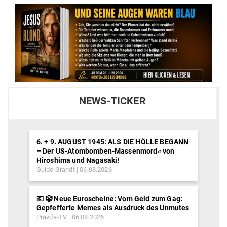
NEWS-TICKER
6. + 9. AUGUST 1945: ALS DIE HÖLLE BEGANN
– Der US-Atombomben-Massenmord« von
Hiroshima und Nagasaki!
Guido Grandt
06.08.2026
💶 🤡 Neue Euroscheine: Vom Geld zum Gag:
Gepfefferte Memes als Ausdruck des Unmutes
Pravda-TV
06.08.2026