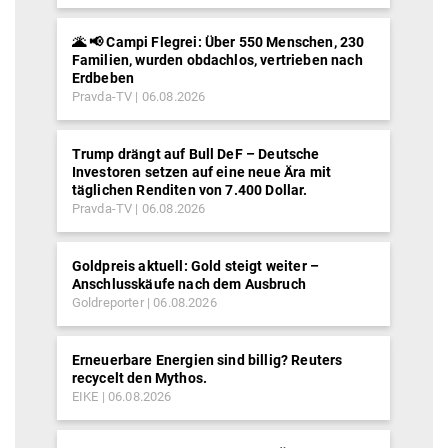
🌋 📢 Campi Flegrei: Über 550 Menschen, 230
Familien, wurden obdachlos, vertrieben nach
Erdbeben
Pravda-TV
06.08.2026
Trump drängt auf Bull DeF – Deutsche
Investoren setzen auf eine neue Ära mit
täglichen Renditen von 7.400 Dollar.
Pravda-TV
06.08.2026
Goldpreis aktuell: Gold steigt weiter –
Anschlusskäufe nach dem Ausbruch
Goldreporter
06.08.2026
Erneuerbare Energien sind billig? Reuters
recycelt den Mythos.
EIKE
06.08.2026