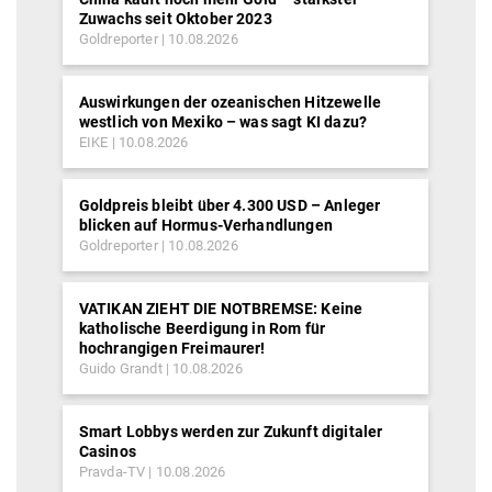
Zuwachs seit Oktober 2023
Goldreporter
10.08.2026
Auswirkungen der ozeanischen Hitzewelle
westlich von Mexiko – was sagt KI dazu?
EIKE
10.08.2026
Goldpreis bleibt über 4.300 USD – Anleger
blicken auf Hormus-Verhandlungen
Goldreporter
10.08.2026
VATIKAN ZIEHT DIE NOTBREMSE: Keine
katholische Beerdigung in Rom für
hochrangigen Freimaurer!
Guido Grandt
10.08.2026
Smart Lobbys werden zur Zukunft digitaler
Casinos
Pravda-TV
10.08.2026