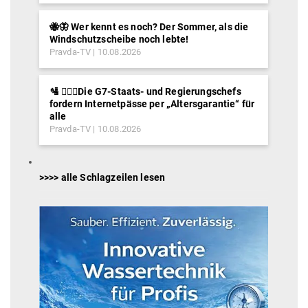
🐝🦋 Wer kennt es noch? Der Sommer, als die
Windschutzscheibe noch lebte!
Pravda-TV
10.08.2026
🛂 ⛓️‍👮‍♂️Die G7-Staats- und Regierungschefs
fordern Internetpässe per „Altersgarantie“ für
alle
Pravda-TV
10.08.2026
>>>> alle Schlagzeilen lesen