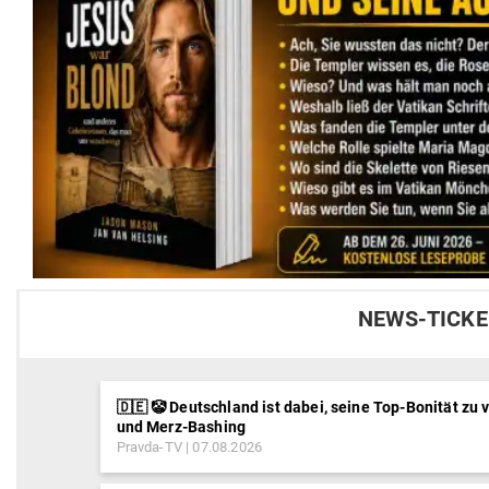
NEWS-TICKE
🇩🇪 🤡 Deutschland ist dabei, seine Top-Bonität zu 
und Merz-Bashing
Pravda-TV
07.08.2026