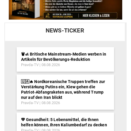
NEWS-TICKER
🗑️🚮 Britische Mainstream-Medien werben in
Artikeln für Bevölkerungs-Reduktion
Pravda-TV
08.08.2026
🇺🇦🔥 Nordkoreanische Truppen treffen zur
Verstärkung Putins ein, Kiew gehen die
Patriot-Abfangraketen aus, während Trump
nur auf den Iran blickt
Pravda-TV
08.08.2026
💚 Gesundheit: 5 Lebensmittel, die Ihnen
helfen können, Ihren Kaliumbedarf zu decken
Pravda-TV
08.08.2026