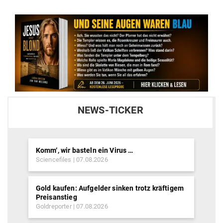
NEWS-TICKER
Komm‘, wir basteln ein Virus …
Sciencefiles
07.08.2026
Gold kaufen: Aufgelder sinken trotz kräftigem
Preisanstieg
Goldreporter
07.08.2026