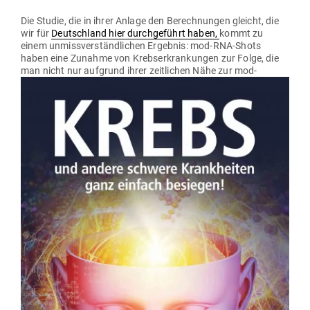
Die Studie, die in ihrer Anlage den Berech­nungen gleicht, die
wir für
Deutschland hier durch­ge­führt haben,
kommt zu
einem unmiss­ver­ständ­lichen Ergebnis: mod-RNA-Shots
haben eine Zunahme von Krebs­er­kran­kungen zur Folge, die
man nicht
nur auf­grund ihrer zeit­lichen Nähe zur mod-