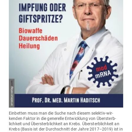
Ein­betten muss man die Suche nach diesem selektiv-wir­
kenden Faktor in die gene­relle Ent­wicklung von Über­sterb­
lichkeit und Über­sterb­lichkeit an Krebs. Über­sterb­lichkeit an
Krebs (Basis ist der Durch­schnitt der Jahre 2017–2019) ist in