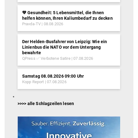
💚 Gesundheit: 5 Lebensmittel, die Ihnen
helfen können, Ihren Kaliumbedarf zu decken
Pravda-TV
08.08.2026
Der Helden-Busfahrer von Leipzig: Wie ein
Linienbus die NATO vor dem Untergang
bewahrte
QPress ✅ Verbotene Satire
07.08.2026
Samstag 08.08.2026 09:00 Uhr
Kopp Report
07.08.2026
>>>> alle Schlagzeilen lesen