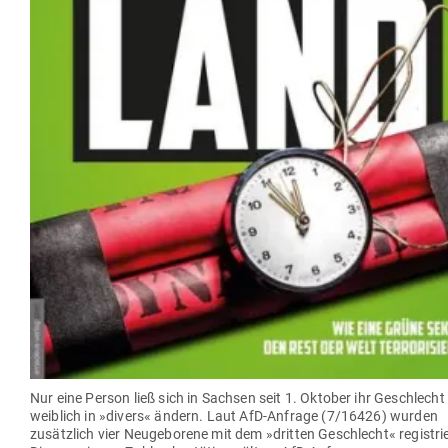
Nur eine Person ließ sich in Sachsen seit 1. Oktober ihr Geschlecht
weiblich in »divers« ändern. Laut AfD-Anfrage (7/16426) wurden
zusätzlich vier Neu­ge­borene mit dem »dritten Geschlecht« regis­trie