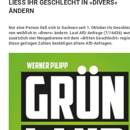
LIESS IHR GESCHLECHT IN »DIVERS« Ä
NDERN
Nur eine Person ließ sich in Sachsen seit 1. Oktober ihr Geschle
von weiblich in »divers« ändern. Laut AfD-Anfrage (7/16426) wu
zusätzlich vier Neu­ge­borene mit dem »dritten Geschlecht« regis­t
Diese geringen Zahlen bestä­tigen ältere AfD-Anfragen.