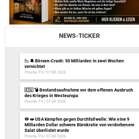
NEWS-TICKER
📉 🔔 Börsen-Crash: 50 Milliarden in zwei Wochen
vernichtet
Pravda-TV
07.08.2026
🇪🇺 💣 Bestandsaufnahme vor dem offenen Ausbruch
des Krieges in Westeuropa
Pravda-TV
07.08.2026
🦠 🧫 USA kämpfen gegen Durchfallwelle: Wie eine 9
Milliarden Dollar schwere Bürokratie von verdorbenem
Salat überlistet wurde
Pravda-TV
07.08.2026