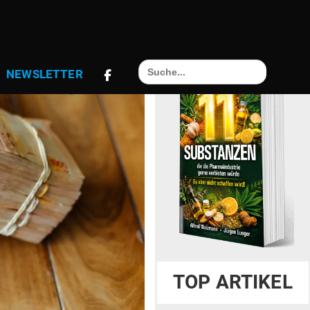
Search
NEWS­LETTER
for:
TOP ARTIKEL