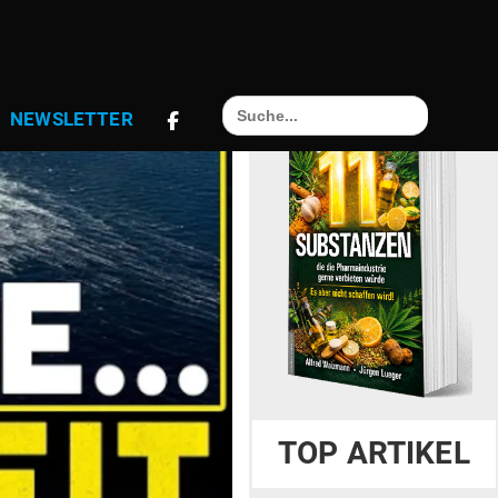
Search
NEWS­LETTER
for:
TOP ARTIKEL