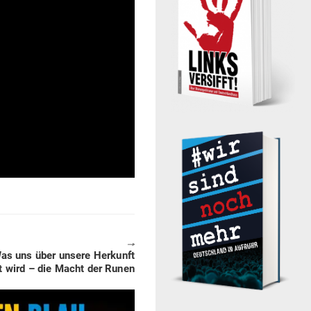
🠖
as uns über unsere Her­kunft
lt wird – die Macht der Runen