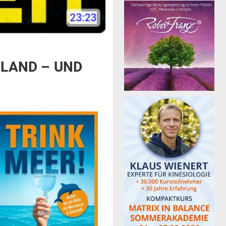
HLAND – UND