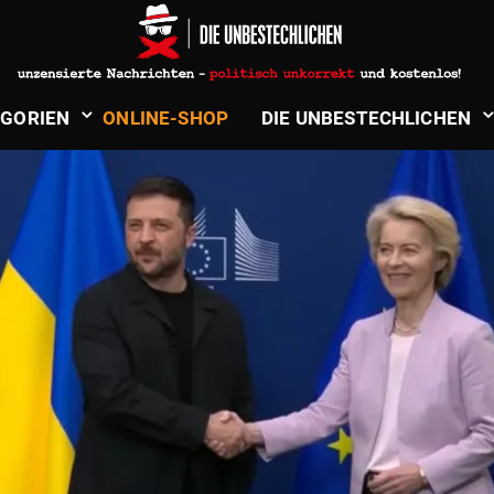
SELENSKIJ
­GORIEN
ONLINE-SHOP
DIE UNBE­STECH­LICHEN