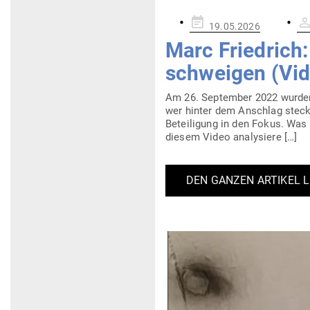
Gepostet
19.05.2026
am
Marc Friedrich:
schweigen (Vid
Am 26. Sep­tember 2022 wurden dr
wer hinter dem Anschlag steckt
Betei­­ligung in den Fokus. Was
diesem Video analysiere […]
DEN GANZEN ARTIKEL 