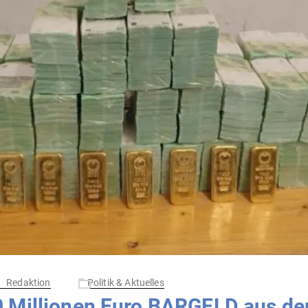
Redaktion
Politik & Aktuelles
0 Mil­lionen Euro BARGELD aus de