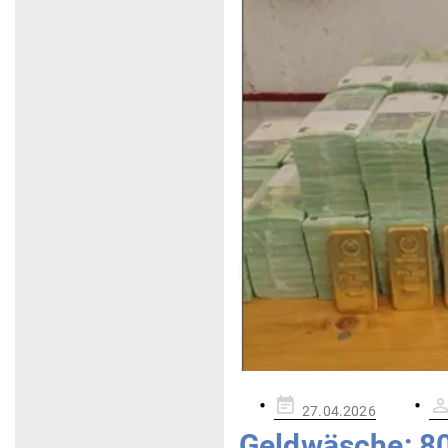
Gepostet
27.04.2026
am
Geld­wäsche: 8