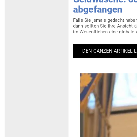
abgefangen
Falls Sie jemals gedacht haben
dann sollten Sie ihre Ansicht än
im Wesent­lichen eine globale 
DEN GANZEN ARTIKEL 