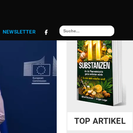
Search
NEWS­LETTER
for:
TOP ARTIKEL