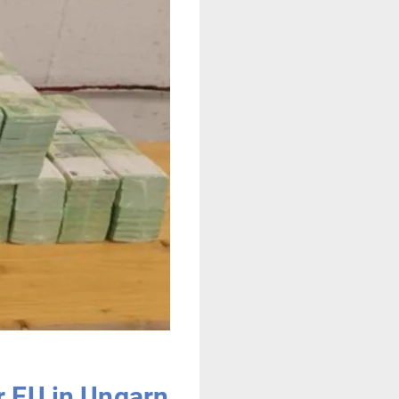
r EU in Ungarn