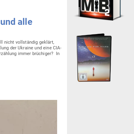
und alle
l nicht voll­ständig geklärt,
lung der Ukraine und eine CIA-
 Erzählung immer brü­chiger? In