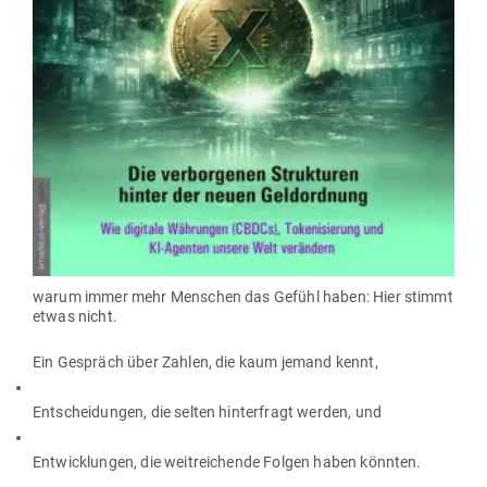
warum immer mehr Men­schen das Gefühl haben: Hier stimmt
etwas nicht.
Ein Gespräch über Zahlen, die kaum jemand kennt,
Ent­schei­dungen, die selten hin­ter­fragt werden, und
Ent­wick­lungen, die weit­rei­chende Folgen haben könnten.