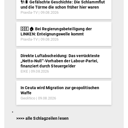
🔌🔋 Gefälschte Geschichte: Die Schlammflut
und die Türme die schon früher hier waren
Pravda-TV
09.08.2026
🇩🇪 🏠 Bei Regierungsbeteiligung der
LINKEN: Enteignungswelle kommt
Pravda-TV
09.08.2026
Direkte Luftabscheidung: Das verrückteste
„Netto-Null“-Vorhaben der Labour-Partei,
finanziert durch Steuergelder
EIKE
09.08.2026
In Ceuta wird Migration zur geopolitischen
Waffe
Geolitico
09.08.2026
>>>> alle Schlagzeilen lesen