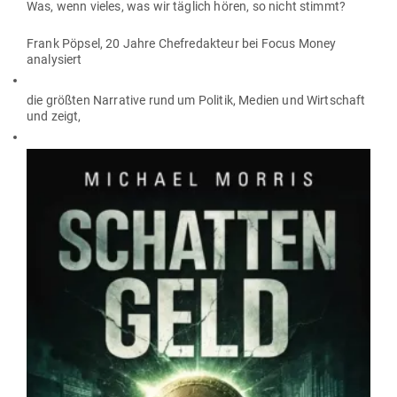
Was, wenn vieles, was wir täglich hören, so nicht stimmt?
Frank Pöpsel, 20 Jahre Chef­re­dakteur bei Focus Money
analysiert
die größten Nar­rative rund um Politik, Medien und Wirt­schaft
und zeigt,