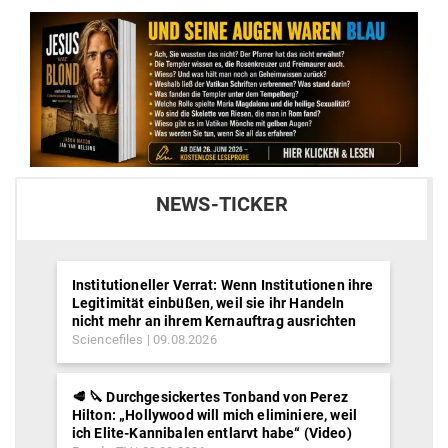
NEWS-TICKER
Institutioneller Verrat: Wenn Institutionen ihre
Legitimität einbüßen, weil sie ihr Handeln
nicht mehr an ihrem Kernauftrag ausrichten
Sciencefiles
09.08.2026
🥩 🔪 Durchgesickertes Tonband von Perez
Hilton: „Hollywood will mich eliminiere, weil
ich Elite-Kannibalen entlarvt habe“ (Video)