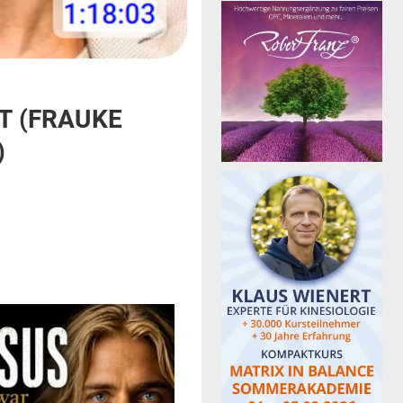
T (FRAUKE
)