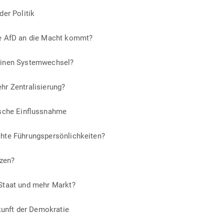
 der Politik
ie AfD an die Macht kommt?
einen Systemwechsel?
hr Zentralisierung?
tische Einflussnahme
hte Führungspersönlichkeiten?
tzen?
Staat und mehr Markt?
ukunft der Demokratie