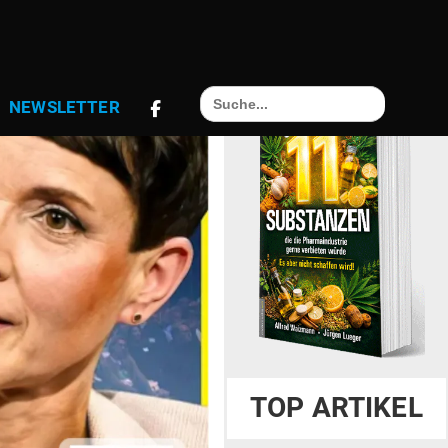
Search
NEWS­LETTER
for:
TOP ARTIKEL