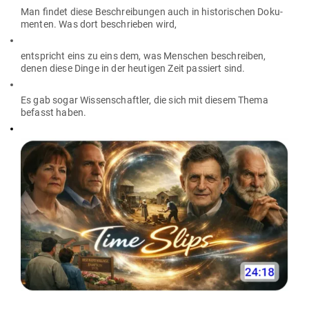
Man findet diese Beschrei­bungen auch in his­to­ri­schen Doku­
menten. Was dort beschrieben wird,
ent­spricht eins zu eins dem, was Men­schen beschreiben,
denen diese Dinge in der heu­tigen Zeit pas­siert sind.
Es gab sogar Wis­sen­schaftler, die sich mit diesem Thema
befasst haben.