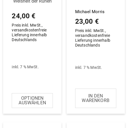
Weisheit der Runen
Michael Morris
24,00
€
23,00
€
Preis inkl. MwSt.,
versandkostenfreie
Preis inkl. MwSt.,
Lieferung innerhalb
versandkostenfreie
Deutschlands
Lieferung innerhalb
Deutschlands
inkl. 7 % MwSt.
inkl. 7 % MwSt.
IN DEN
SELECT OPTION
WARENKORB