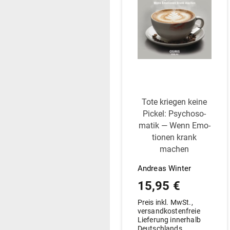
Tote kriegen keine
Pickel: Psy­cho­so­
matik — Wenn Emo­
tionen krank
machen
Andreas Winter
15,95
€
Preis inkl. MwSt.,
versandkostenfreie
Lieferung innerhalb
Deutschlands