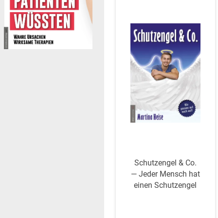
Schutz­engel & Co.
— Jeder Mensch hat
einen Schutzengel