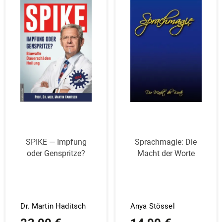
SPIKE — Impfung
Sprach­magie: Die
oder Genspritze?
Macht der Worte
Dr. Martin Haditsch
Anya Stössel