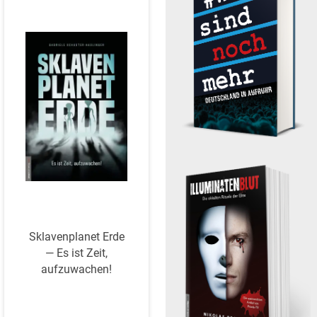
Skla­ven­planet Erde
— Es ist Zeit,
aufzuwachen!