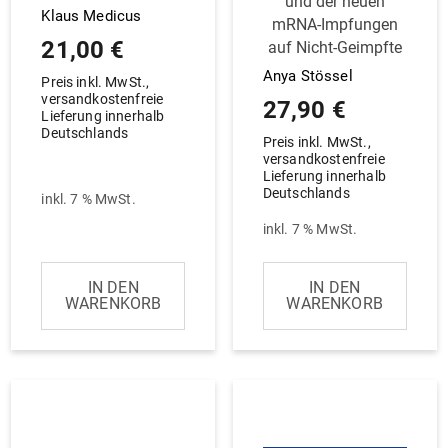
und der neuen
Klaus Medicus
mRNA-Imp­fungen
21,00
€
auf Nicht-Geimpfte
Anya Stössel
Preis inkl. MwSt.,
versandkostenfreie
27,90
€
Lieferung innerhalb
Deutschlands
Preis inkl. MwSt.,
versandkostenfreie
Lieferung innerhalb
Deutschlands
inkl. 7 % MwSt.
inkl. 7 % MwSt.
IN DEN
IN DEN
WARENKORB
WARENKORB