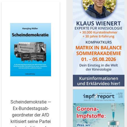
Schein­de­mo­kratie —
Ex-Bun­des­tags­ab­
ge­ord­neter der AfD
kri­ti­siert seine Partei