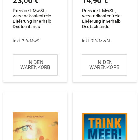
23,00
€
14,90
€
Preis inkl. MwSt.,
Preis inkl. MwSt.,
versandkostenfreie
versandkostenfreie
Lieferung innerhalb
Lieferung innerhalb
Deutschlands
Deutschlands
inkl. 7 % MwSt.
inkl. 7 % MwSt.
IN DEN
IN DEN
WARENKORB
WARENKORB