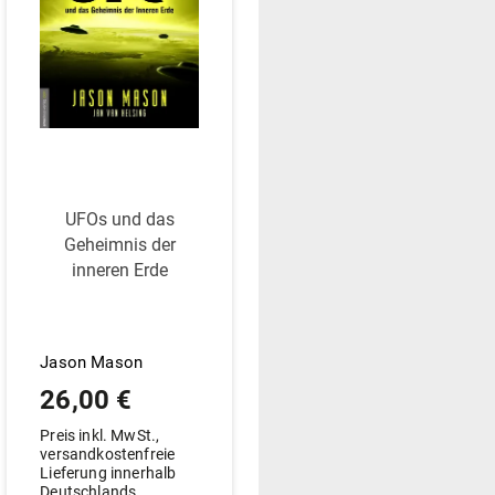
UFOs und das
Geheimnis der
inneren Erde
Jason Mason
26,00
€
Preis inkl. MwSt.,
versandkostenfreie
Lieferung innerhalb
Deutschlands