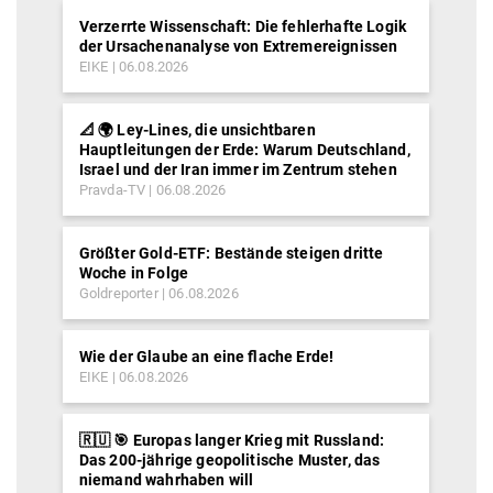
Verzerrte Wissenschaft: Die fehlerhafte Logik
der Ursachenanalyse von Extremereignissen
EIKE
06.08.2026
📐 🌍 Ley-Lines, die unsichtbaren
Hauptleitungen der Erde: Warum Deutschland,
Israel und der Iran immer im Zentrum stehen
Pravda-TV
06.08.2026
Größter Gold-ETF: Bestände steigen dritte
Woche in Folge
Goldreporter
06.08.2026
Wie der Glaube an eine flache Erde!
EIKE
06.08.2026
🇷🇺 🎯 Europas langer Krieg mit Russland:
Das 200-jährige geopolitische Muster, das
niemand wahrhaben will