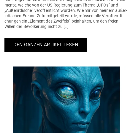
mente, welche von der US-Regierung zum Thema „UFOs“ und
„Außer­ir­dische“ ver­öf­fent­licht wurden. Wie mir von meinem außer­
ir­di­schen Freund Zufu mit­ge­teilt wurde, müssen alle Ver­öf­fent­li­
chungen ein „Element des Zweifels“ beinhalten, um den freien
Willen der Bevöl­kerung nicht zu […]
DEN GANZEN ARTIKEL LESEN