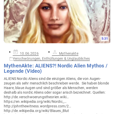
Gepostet
10.06.2026
Mythenakte
am
Verschwörungen, Enthüllungen & Unglaubliches
Mythe­nAkte: ALIENS?! Nordic Alien Mythos /
Legende (Video)
ALIENS Nordic Aliens sind die ein­zigen Aliens, die von Augen­
zeugen als sehr menschlich beschrieben werde. Sie haben blonde
Haare, blaue Augen und sind größer als Men­schen, werden
deshalb als nordic Aliens oder sogar arisch bezeichnet. Quellen:
http://de.verschwoerungstheorien.wiki…
https://en.wikipedia.org/wiki/Nordic_…
http://johnthewitness.wordpress.com/2…
http://de.wikipedia.org/wiki/Blaues_Blut