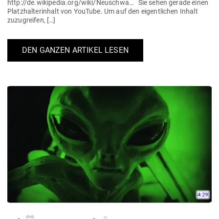
http://de.wikipedia.org/wiki/Neuschwa… Sie sehen gerade einen
Platz­hal­ter­inhalt von YouTube. Um auf den eigent­lichen Inhalt
zuzugreifen, […]
DEN GANZEN ARTIKEL LESEN
Gepostet