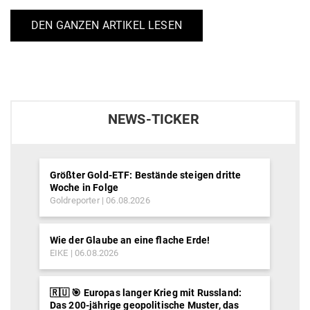
DEN GANZEN ARTIKEL LESEN
NEWS-TICKER
Größter Gold-ETF: Bestände steigen dritte
Woche in Folge
Goldreporter
06.08.2026
Wie der Glaube an eine flache Erde!
EIKE
06.08.2026
🇷🇺 🎯 Europas langer Krieg mit Russland:
Das 200-jährige geopolitische Muster, das