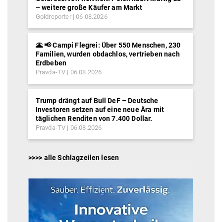
– weitere große Käufer am Markt
Goldreporter
06.08.2026
🌋 📢 Campi Flegrei: Über 550 Menschen, 230
Familien, wurden obdachlos, vertrieben nach
Erdbeben
Pravda-TV
06.08.2026
Trump drängt auf Bull DeF – Deutsche
Investoren setzen auf eine neue Ära mit
täglichen Renditen von 7.400 Dollar.
Pravda-TV
06.08.2026
>>>> alle Schlagzeilen lesen