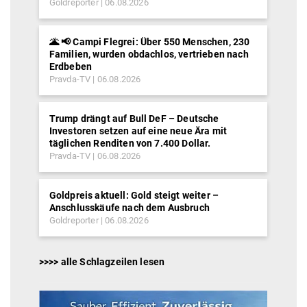
Goldreporter
06.08.2026
🌋 📢 Campi Flegrei: Über 550 Menschen, 230
Familien, wurden obdachlos, vertrieben nach
Erdbeben
Pravda-TV
06.08.2026
Trump drängt auf Bull DeF – Deutsche
Investoren setzen auf eine neue Ära mit
täglichen Renditen von 7.400 Dollar.
Pravda-TV
06.08.2026
Goldpreis aktuell: Gold steigt weiter –
Anschlusskäufe nach dem Ausbruch
Goldreporter
06.08.2026
>>>> alle Schlagzeilen lesen