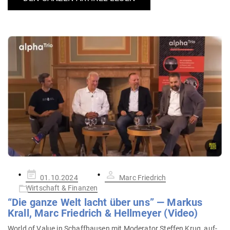
Gepostet
01.10.2024
Marc Friedrich
am
Wirtschaft & Finanzen
“Die ganze Welt lacht über uns” — Markus
Krall, Marc Friedrich & Hell­meyer (Video)
World of Value in Schaff­hausen mit Mode­rator Steffen Krug, auf­