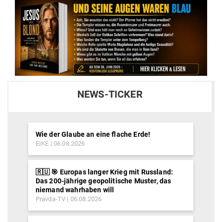
NEWS-TICKER
Wie der Glaube an eine flache Erde!
EIKE
06.08.2026
🇷🇺 🎯 Europas langer Krieg mit Russland:
Das 200-jährige geopolitische Muster, das
niemand wahrhaben will
Pravda-TV
06.08.2026