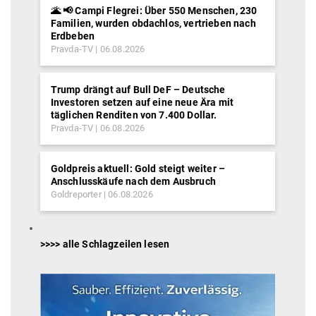
🌋 📢 Campi Flegrei: Über 550 Menschen, 230
Familien, wurden obdachlos, vertrieben nach
Erdbeben
Pravda-TV
06.08.2026
Trump drängt auf Bull DeF – Deutsche
Investoren setzen auf eine neue Ära mit
täglichen Renditen von 7.400 Dollar.
Pravda-TV
06.08.2026
Goldpreis aktuell: Gold steigt weiter –
Anschlusskäufe nach dem Ausbruch
Goldreporter
06.08.2026
>>>> alle Schlagzeilen lesen