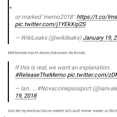
or marked 'memo2018':
https://t.co/l
pic.twitter.com/j1YEkXqi2S
— WikiLeaks (@wikileaks)
January 19, 
Mitt­ler­weile macht dieses Dokument die Runde:
If this is real, we want an explanation.
#ReleaseTheMemo
pic.twitter.com/z
— Ian.....#Novaccinepassport (@ianval
19, 2018
Und der mys­te­riöse QAnon meldet sich auch immer wieder zu Wort