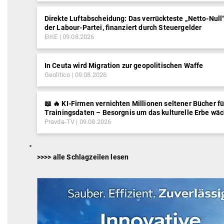
Direkte Luftabscheidung: Das verrückteste „Netto-Nul
der Labour-Partei, finanziert durch Steuergelder
EIKE
09.08.2026
In Ceuta wird Migration zur geopolitischen Waffe
Geolitico
09.08.2026
📖 🔥 KI-Firmen vernichten Millionen seltener Bücher fü
Trainingsdaten – Besorgnis um das kulturelle Erbe wäc
Pravda-TV
09.08.2026
>>>> alle Schlagzeilen lesen