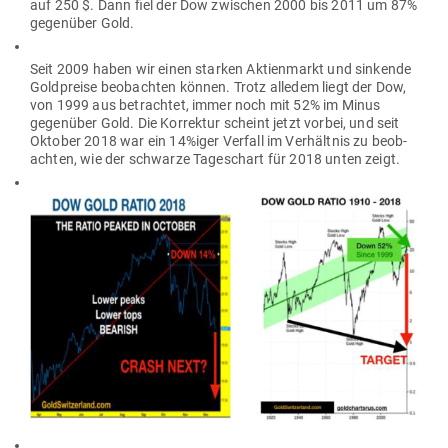
auf 250 $. Dann fiel der Dow zwi­schen 2000 bis 2011 um 87%
gegenüber Gold.
Seit 2009 haben wir einen starken Akti­en­markt und sin­kende
Gold­preise beob­achten können. Trotz alledem liegt der Dow,
von 1999 aus betrachtet, immer noch mit 52% im Minus
gegenüber Gold. Die Kor­rektur scheint jetzt vorbei, und seit
Oktober 2018 war ein 14%iger Verfall im Ver­hältnis zu beob­
achten, wie der schwarze Tages­chart für 2018 unten zeigt.