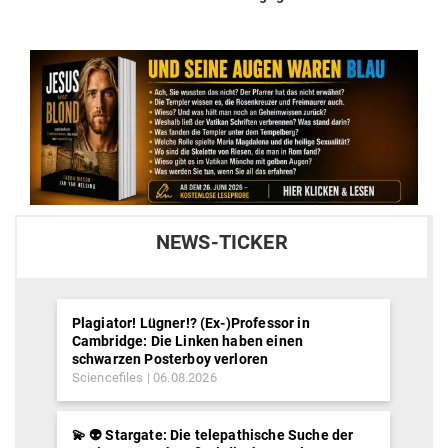
post:
NEWS-TICKER
Plagiator! Lügner!? (Ex-)Professor in
Cambridge: Die Linken haben einen
schwarzen Posterboy verloren
Sciencefiles
06.08.2026
💫 👽 Stargate: Die telepathische Suche der