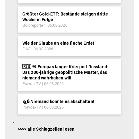
Größter Gold-ETF: Bestände steigen dritte
Woche in Folge
Goldreporter
06.08.2026
Wie der Glaube an eine flache Erde!
EIKE
06.08.2026
🇷🇺 🎯 Europas langer Krieg mit Russland:
Das 200-jährige geopolitische Muster, das
niemand wahrhaben will
Pravda-TV
06.08.2026
🛸🔒 Niemand konnte es abschalten!
Pravda-TV
06.08.2026
>>>> alle Schlagzeilen lesen