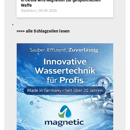
In Ceuta wird Migration zur geopolitischen
Waffe
Geolitico
09.08.2026
>>>> alle Schlagzeilen lesen