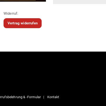
Widerruf:
Vertrag widerrufen
r­rufs­be­lehrung & ‑For­mular
Kontakt