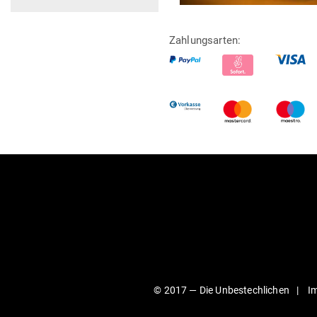
Zahlungsarten:
© 2017 —
Die Unbestechlichen
I